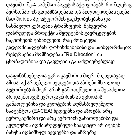
დაეთმო მე-4 სამუშაო პაკეტის აქტივობებს, რომლებიც
პერსონალის გადამზადებასა და პილოტირებას ეხება,
მათ შორის პლატფორმის გაუმჯობესებასა და
სასწავლო კურსების ტრანსფერს. შეხვედრა
დასრულდა პროექტის შედეგების გავრცელების
საკითხების განხილვით, რაც მოიცავდა
ვიდეომასალების, ღონისძიებებისა და საინფორმაციო
რესურსების მომზადებას "Re-Direction"-ის
ცნობადობისა და გავლენის გასაძლიერებლად.
დაფინანსებულია ევროკავშირის მიერ. მიუხედავად
ამისა, აქ არსებული ხედვები და აზრები მხოლოდ
ავტორ(ებ)ის მიერ არის გამოთქმული და შესაძლოა,
არ დაემთხვეს ევროკავშირის ან ევროპის
განათლებისა და კულტურის აღმასრულებელი
სააგენტოს (EACEA) ხედვებსა და აზრებს. არც
ევროკავშირი და არც ევროპის განათლებისა და
კულტურის აღმასრულებელი სააგენტო არ აგებენ
პასუხს აღნიშნულ ხედვებსა და აზრებზე.