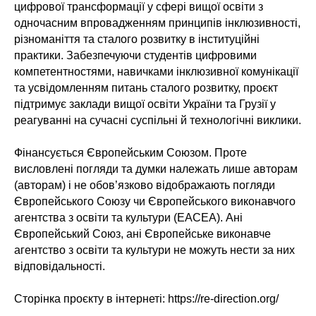
цифрової трансформації у сфері вищої освіти з
одночасним впровадженням принципів інклюзивності,
різноманіття та сталого розвитку в інституційні
практики. Забезпечуючи студентів цифровими
компетентностями, навичками інклюзивної комунікації
та усвідомленням питань сталого розвитку, проєкт
підтримує заклади вищої освіти України та Грузії у
реагуванні на сучасні суспільні й технологічні виклики.
Фінансується Європейським Союзом. Проте
висловлені погляди та думки належать лише авторам
(авторам) і не обов’язково відображають погляди
Європейського Союзу чи Європейського виконавчого
агентства з освіти та культури (EACEA). Ані
Європейський Союз, ані Європейське виконавче
агентство з освіти та культури не можуть нести за них
відповідальності.
Сторінка проєкту в інтернеті: https://re-direction.org/