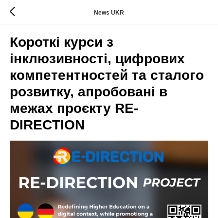
News UKR
Короткі курси з
інклюзивності, цифрових
компетентностей та сталого
розвитку, апробовані в
межах проєкту RE-
DIRECTION