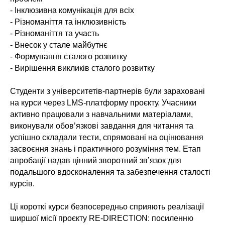
- Інклюзивна комунікація для всіх
- Різноманіття та інклюзивність
- Різноманіття та участь
- Внесок у стале майбутнє
- Формування сталого розвитку
- Вирішення викликів сталого розвитку
Студенти з університетів-партнерів були зараховані
на курси через LMS-платформу проєкту. Учасники
активно працювали з навчальними матеріалами,
виконували обов’язкові завдання для читання та
успішно складали тести, спрямовані на оцінювання
засвоєння знань і практичного розуміння тем. Етап
апробації надав цінний зворотний зв’язок для
подальшого вдосконалення та забезпечення сталості
курсів.
Ці короткі курси безпосередньо сприяють реалізації
ширшої місії проєкту RE-DIRECTION: посиленню